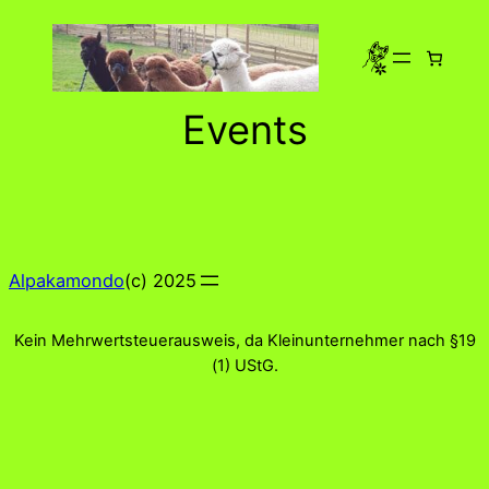
Zum
Inhalt
springen
Events
Alpakamondo
(c) 2025
Kein Mehrwertsteuerausweis, da Kleinunternehmer nach §19
(1) UStG.